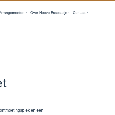
Arrangementen
Over Hoeve Essesteijn
Contact
et
n ontmoetingsplek en een