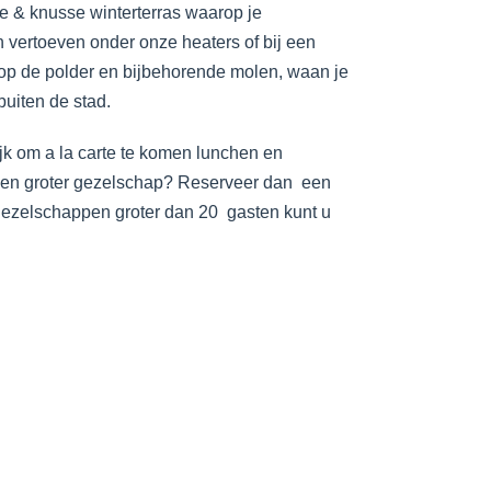
e & knusse winterterras waarop je
vertoeven onder onze heaters of bij een
ht op de polder en bijbehorende molen, waan je
 buiten de stad.
jk om a la carte te komen lunchen en
een groter gezelschap? Reserveer dan een
gezelschappen groter dan 20 gasten kunt u