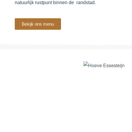
natuurlijk rustpunt binnen de randstad.
Bekijk ons menu