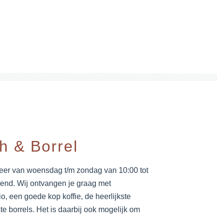
ch & Borrel
weer van woensdag t/m zondag van 10:00 tot
end. Wij ontvangen je graag met
io, een goede kop koffie, de heerlijkste
te borrels. Het is daarbij ook mogelijk om