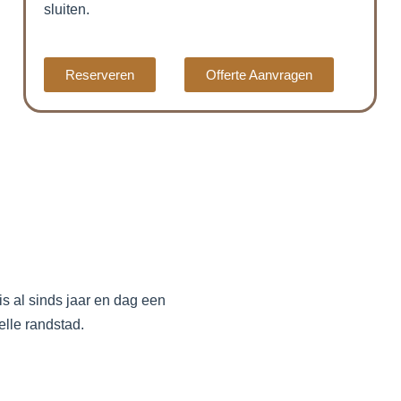
sluiten.
Reserveren
Offerte Aanvragen
is al sinds jaar en dag een
elle randstad.