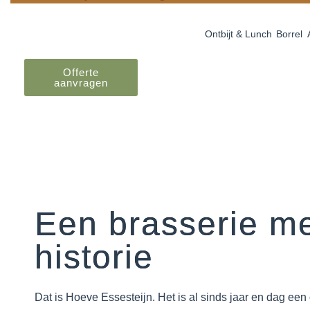
Ontbijt & Lunch
Borrel
Offerte
aanvragen
Een brasserie m
historie
Dat is Hoeve Essesteijn. Het is al sinds jaar en dag ee