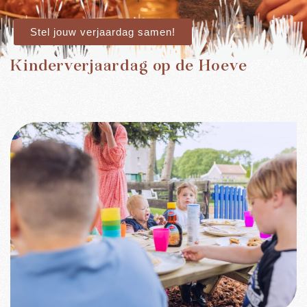
Stel jouw verjaardag samen!
Kinderverjaardag op de Hoeve