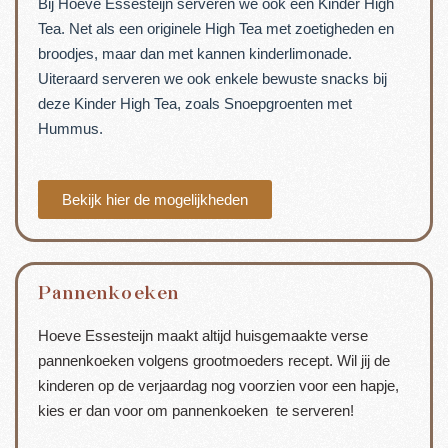
Bij Hoeve Essesteijn serveren we ook een Kinder High
Tea. Net als een originele High Tea met zoetigheden en
broodjes, maar dan met kannen kinderlimonade.
Uiteraard serveren we ook enkele bewuste snacks bij
deze Kinder High Tea, zoals Snoepgroenten met
Hummus.
Bekijk hier de mogelijkheden
Pannenkoeken
Hoeve Essesteijn maakt altijd huisgemaakte verse
pannenkoeken volgens grootmoeders recept. Wil jij de
kinderen op de verjaardag nog voorzien voor een hapje,
kies er dan voor om pannenkoeken te serveren!