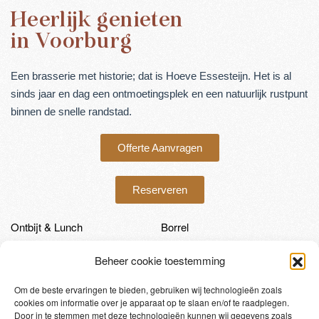
Heerlijk genieten
in Voorburg
Een brasserie met historie; dat is Hoeve Essesteijn. Het is al
sinds jaar en dag een ontmoetingsplek en een natuurlijk rustpunt
binnen de snelle randstad.
Offerte Aanvragen
Reserveren
Ontbijt & Lunch
Borrel
Arrangementen
Over Hoeve Essesteijn
Beheer cookie toestemming
Contact
Om de beste ervaringen te bieden, gebruiken wij technologieën zoals
cookies om informatie over je apparaat op te slaan en/of te raadplegen.
Door in te stemmen met deze technologieën kunnen wij gegevens zoals