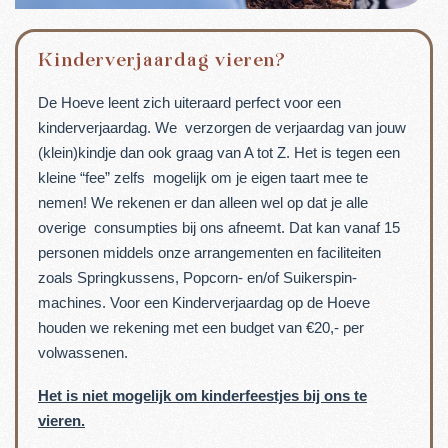
Kinderverjaardag vieren?
De Hoeve leent zich uiteraard perfect voor een
kinderverjaardag. We verzorgen de verjaardag van jouw
(klein)kindje dan ook graag van A tot Z. Het is tegen een
kleine “fee” zelfs mogelijk om je eigen taart mee te
nemen! We rekenen er dan alleen wel op dat je alle
overige consumpties bij ons afneemt. Dat kan vanaf 15
personen middels onze arrangementen en faciliteiten
zoals Springkussens, Popcorn- en/of Suikerspin-
machines. Voor een Kinderverjaardag op de Hoeve
houden we rekening met een budget van €20,- per
volwassenen.
Het is niet mogelijk om kinderfeestjes bij ons te
vieren.