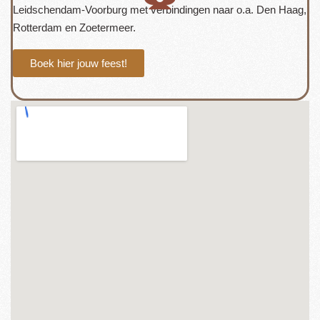
Leidschendam-Voorburg met verbindingen naar o.a. Den Haag,
Rotterdam en Zoetermeer.
Boek hier jouw feest!