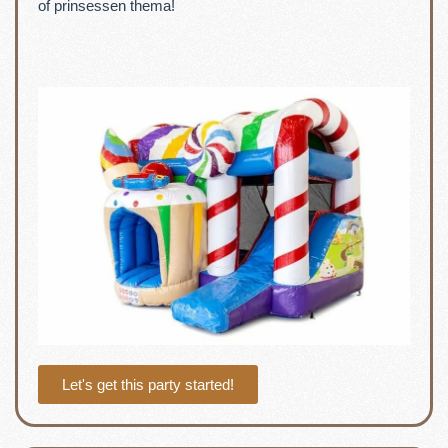
of prinsessen thema!
Let's get this party started!