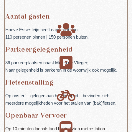
Aantal gasten
Hoeve Essesteijn heeft capaciteit van:
110 personen binnen | 150 personen buiten.
Parkeergelegenheid
36 parkeerplaatsen naast Molen de Vlieger;
Naar gelegenheid is parkeren in de woonwijk ook mogelijk.
Fietsenstalling
Op ons erf – gelegen aan het fietspad – bevinden zich
meerdere mogelijkheden voor het stallen van (bak)fietsen.
Openbaar Vervoer
Op 10 minuten loopafstand bevind zich metrostation