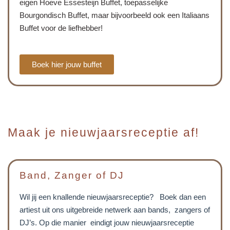
eigen Hoeve Essesteijn Buffet, toepasselijke
Bourgondisch Buffet, maar bijvoorbeeld ook een Italiaans
Buffet voor de liefhebber!
Boek hier jouw buffet
Maak je nieuwjaarsreceptie af!
Band, Zanger of DJ
Wil jij een knallende nieuwjaarsreceptie? Boek dan een
artiest uit ons uitgebreide netwerk aan bands, zangers of
DJ’s. Op die manier eindigt jouw nieuwjaarsreceptie