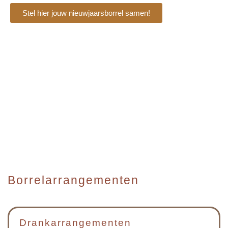
Stel hier jouw nieuwjaarsborrel samen!
Borrelarrangementen
Drankarrangementen