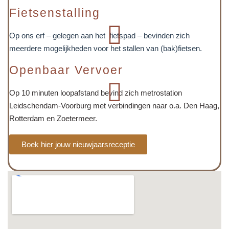
Fietsenstalling
Op ons erf – gelegen aan het fietspad – bevinden zich
meerdere mogelijkheden voor het stallen van (bak)fietsen.
Openbaar Vervoer
Op 10 minuten loopafstand bevind zich metrostation
Leidschendam-Voorburg met verbindingen naar o.a. Den Haag,
Rotterdam en Zoetermeer.
Boek hier jouw nieuwjaarsreceptie