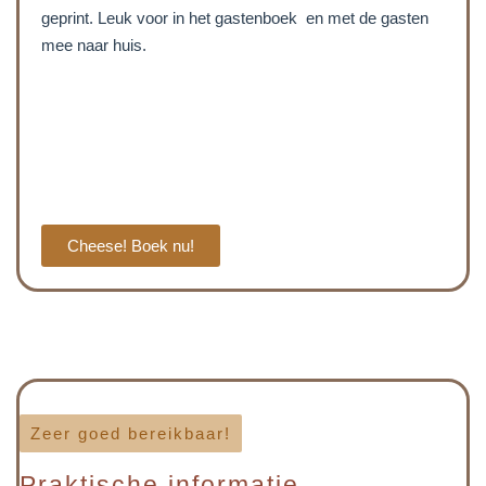
geprint. Leuk voor in het gastenboek en met de gasten
mee naar huis.
Cheese! Boek nu!
Zeer goed bereikbaar!
Praktische informatie