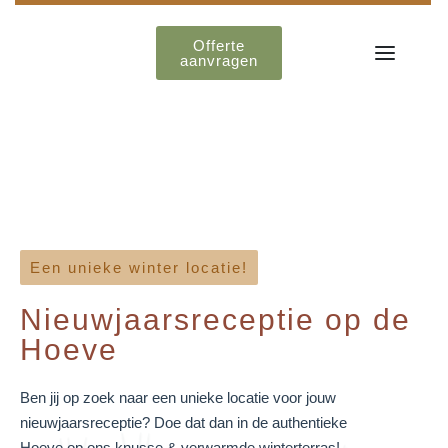
Offerte
aanvragen
Een unieke winter locatie!
Nieuwjaarsreceptie op de
Hoeve
Ben jij op zoek naar een unieke locatie voor jouw
nieuwjaarsreceptie? Doe dat dan in de authentieke
Hoeve op ons knusse & verwarmde winterterras!